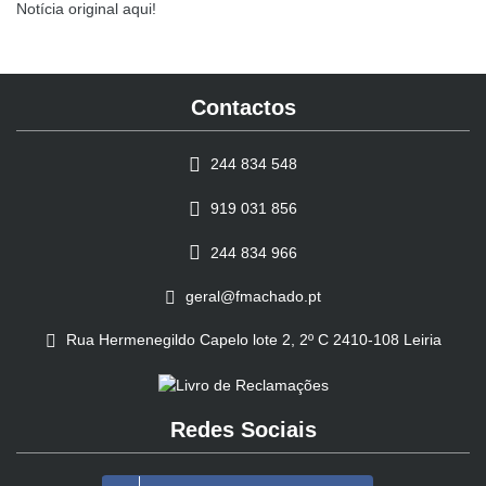
Notícia original aqui!
Contactos
244 834 548
919 031 856
244 834 966
geral@fmachado.pt
Rua Hermenegildo Capelo lote 2, 2º C 2410-108 Leiria
Redes Sociais