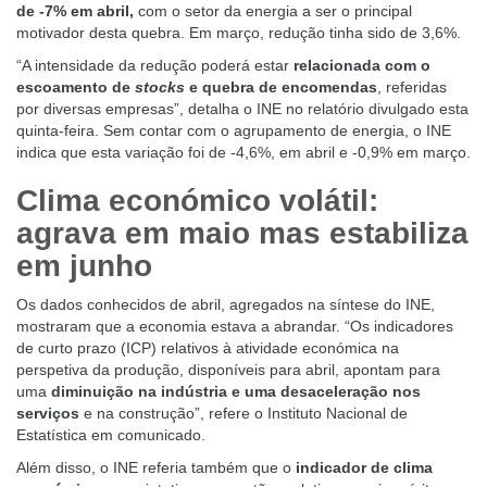
de -7% em abril,
com o setor da energia a ser o principal
motivador desta quebra. Em março, redução tinha sido de 3,6%.
“A intensidade da redução poderá estar
relacionada com o
escoamento de
stocks
e quebra de encomendas
, referidas
por diversas empresas”, detalha o INE no relatório divulgado esta
quinta-feira. Sem contar com o agrupamento de energia, o INE
indica que esta variação foi de -4,6%, em abril e -0,9% em março.
Clima económico volátil:
agrava em maio mas estabiliza
em junho
Os dados conhecidos de abril, agregados na síntese do INE,
mostraram que a economia estava a abrandar. “Os indicadores
de curto prazo (ICP) relativos à atividade económica na
perspetiva da produção, disponíveis para abril, apontam para
uma
diminuição na indústria e uma desaceleração nos
serviços
e na construção”,
refere o Instituto Nacional de
Estatística em comunicado.
Além disso, o INE referia também que o
indicador de clima