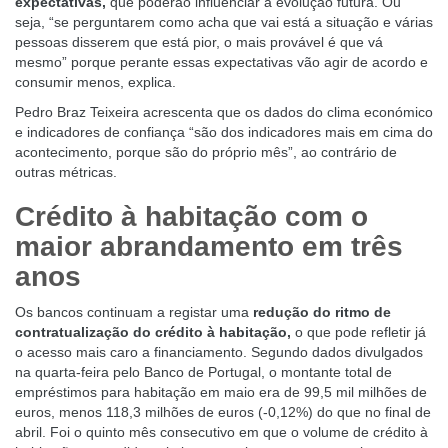
expectativas,
que poderão influenciar a evolução futura. Ou
seja, “se perguntarem como acha que vai está a situação e várias
pessoas disserem que está pior, o mais provável é que vá
mesmo” porque perante essas expectativas vão agir de acordo e
consumir menos, explica.
Pedro Braz Teixeira acrescenta que os dados do clima económico
e indicadores de confiança “são dos indicadores mais em cima do
acontecimento, porque são do próprio mês”, ao contrário de
outras métricas.
Crédito à habitação com o
maior abrandamento em três
anos
Os bancos continuam a registar uma
redução do ritmo de
contratualização do crédito à
habitação
,
o que pode refletir já
o acesso mais caro a financiamento. Segundo dados divulgados
na quarta-feira pelo Banco de Portugal, o montante total de
empréstimos para habitação em maio era de 99,5 mil milhões de
euros, menos 118,3 milhões de euros (-0,12%) do que no final de
abril. Foi o quinto mês consecutivo em que o volume de crédito à