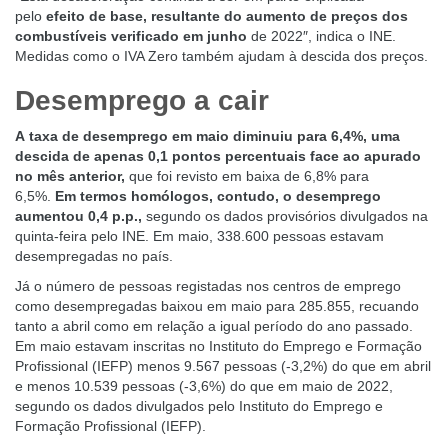
pelo
efeito de base, resultante do aumento de preços dos
combustíveis verificado em junho
de 2022″, indica o INE.
Medidas como o IVA Zero também ajudam à descida dos preços.
Desemprego a cair
A
taxa de desemprego em maio diminuiu para 6,4%
, uma
descida de apenas 0,1 pontos percentuais face ao apurado
no mês anterior,
que foi revisto em baixa de 6,8% para
6,5%.
Em termos homólogos, contudo, o desemprego
aumentou 0,4 p.p.,
segundo os
dados provisórios divulgados
na
quinta-feira pelo INE. Em maio, 338.600 pessoas estavam
desempregadas no país.
Já o número de
pessoas registadas nos centros de emprego
como desempregadas baixou em maio para 285.855
, recuando
tanto a abril como em relação a igual período do ano passado.
Em maio estavam inscritas no Instituto do Emprego e Formação
Profissional (IEFP) menos 9.567 pessoas (-3,2%) do que em abril
e menos 10.539 pessoas (-3,6%) do que em maio de 2022,
segundo os dados divulgados pelo Instituto do Emprego e
Formação Profissional (IEFP).